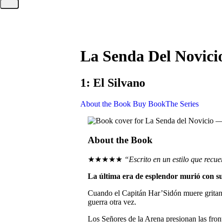
La Senda Del Novici
1: El Silvano
About the Book
Buy Book
The Series
About the Book
★★★★★
“Escrito en un estilo que recu
La última era de esplendor murió con su 
Cuando el Capitán Har’Sidón muere gritand
guerra otra vez.
Los Señores de la Arena presionan las front