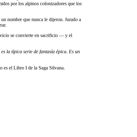
idos por los alpinos colonizadores que los
e un nombre que nunca le dijeron. Jurado a
rar.
icio se convierte en sacrificio — y el
 la típica serie de fantasía épica. Es un
o es el Libro I de la Saga Silvana.