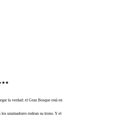
★★★
egar la verdad: el Gran Bosque está en
s los usurpadores rodean su trono. Y el