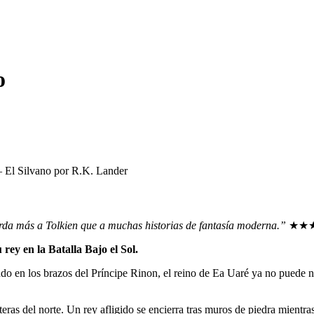
o
erda más a Tolkien que a muchas historias de fantasía moderna.”
★★
rey en la Batalla Bajo el Sol.
o en los brazos del Príncipe Rinon, el reino de Ea Uaré ya no puede n
eras del norte. Un rey afligido se encierra tras muros de piedra mientra