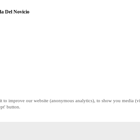
a Del Novicio
t to improve our website (anonymous analytics), to show you media (vid
pt' button.