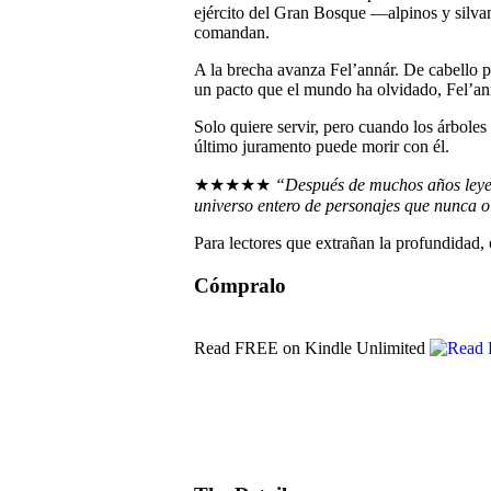
ejército del Gran Bosque —alpinos y silvan
comandan.
A la brecha avanza Fel’annár. De cabello p
un pacto que el mundo ha olvidado, Fel’an
Solo quiere servir, pero cuando los árboles
último juramento puede morir con él.
★★★★★
“Después de muchos años leyend
universo entero de personajes que nunca o
Para lectores que extrañan la profundidad, e
Cómpralo
Read FREE on Kindle Unlimited